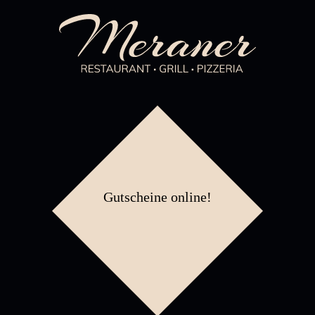
Gutscheine online!
Urlaube
SOMMER 29.06.26-09.07.26...